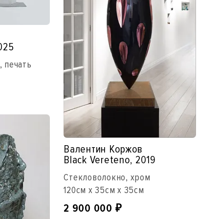
2025
, печать
Валентин Коржов
Black Vereteno, 2019
Стекловолокно, хром
120см x 35см x 35см
2 900 000
₽