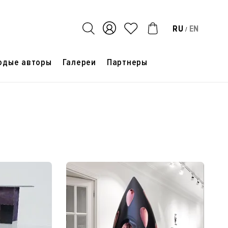
RU
EN
/
одые авторы
Галереи
Партнеры