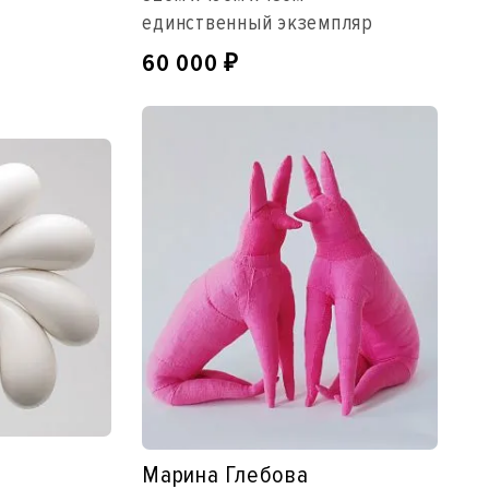
единственный экземпляр
60 000
₽
Марина Глебова