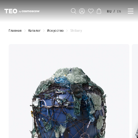
/
RU
EN
Главная
Каталог
Искусство
Shibary