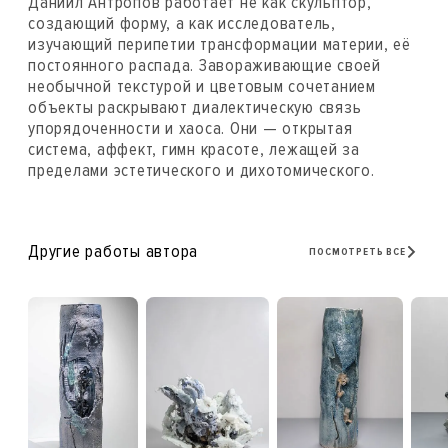
Даниил Антропов работает не как скульптор,
создающий форму, а как исследователь,
изучающий перипетии трансформации материи, её
постоянного распада. Завораживающие своей
необычной текстурой и цветовым сочетанием
объекты раскрывают диалектическую связь
упорядоченности и хаоса. Они — открытая
система, аффект, гимн красоте, лежащей за
пределами эстетического и дихотомического.
Другие работы автора
ПОСМОТРЕТЬ ВСЕ