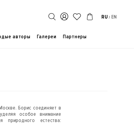
RU
EN
/
одые авторы
Галереи
Партнеры
Москве. Борис соединяет в
 уделяя особое внимание
я природного естества: