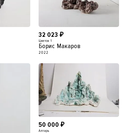
32 023
₽
Цветок 1
Борис Макаров
2022
50 000
₽
Алтарь