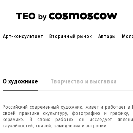
Арт-консультант
Вторичный рынок
Авторы
Мол
О художнике
Творчество и выставки
Российский современный художник, живет и работает в 
своей практике скульптуру, фотографию и графику,
керамике. В своих работах он исследует явлени
случайностей, связей, замедления и энтропии.