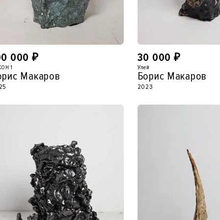
00 000
₽
30 000
₽
КОН 1
Улей
орис Макаров
Борис Макаров
25
2023