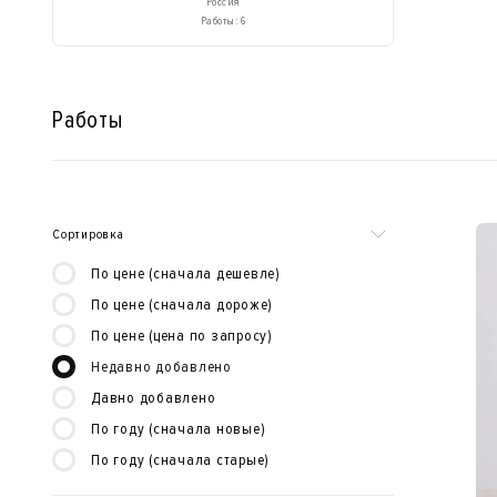
Россия
Работы: 6
Работы
Сортировка
По цене (сначала дешевле)
По цене (сначала дороже)
По цене (цена по запросу)
Недавно добавлено
Давно добавлено
По году (сначала новые)
По году (сначала старые)