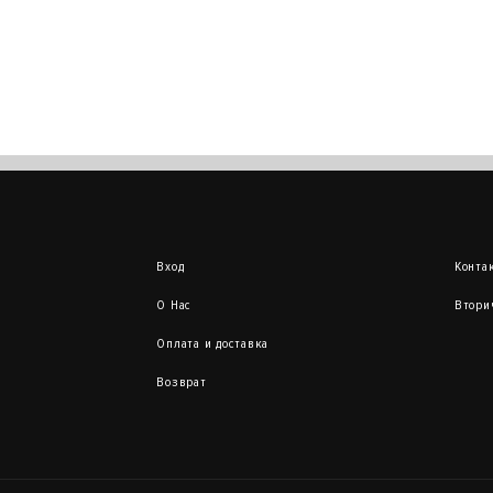
Вход
Конта
О Нас
Втори
Оплата и доставка
Возврат