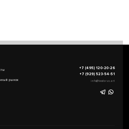
+7 (495) 120-20-26
кты
+7 (929) 523-54-51
чный рынок
info@teodorus.art