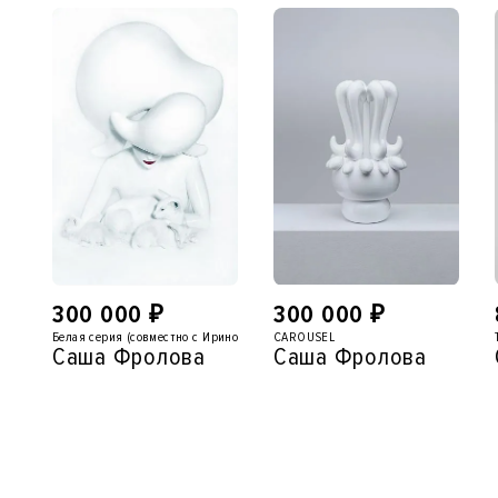
300 000
₽
300 000
₽
Белая серия (совместно с Ириной Воителевой)
CAROUSEL
Саша Фролова
Саша Фролова