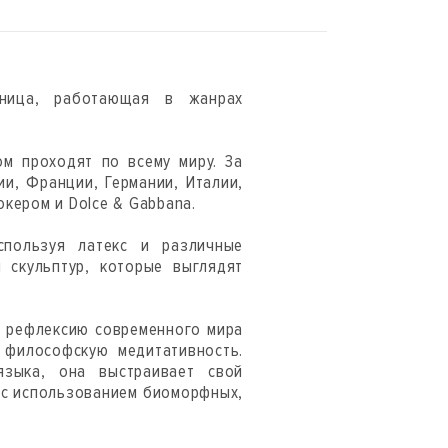
ница, работающая в жанрах
м проходят по всему миру. За
и, Франции, Германии, Италии,
кером и Dolce & Gabbana.
спользуя латекс и различные
 скульптур, которые выглядят
ю рефлексию современного мира
и философскую медитативность.
языка, она выстраивает свой
 с использованием биоморфных,