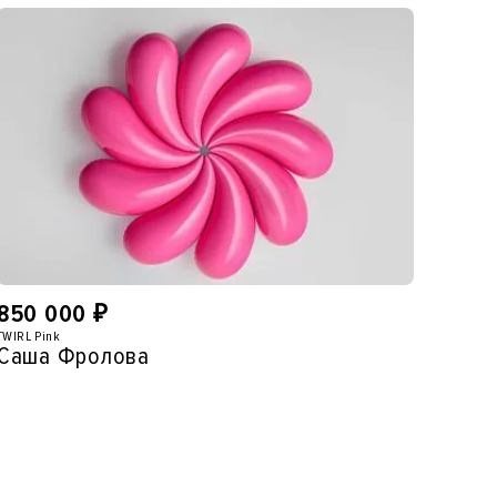
850 000
₽
TWIRL Pink
Саша Фролова