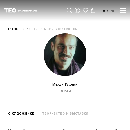
/
RU
EN
Главная
Авторы
Мехди Рахеми Авторы
Мехди Рахеми
Работы: 2
О ХУДОЖНИКЕ
ТВОРЧЕСТВО И ВЫСТАВКИ