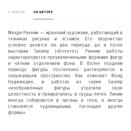
О РАБОТЕ
ОБ АВТОРЕ
Мехди Рахеми — иранский художник, работающий в
техниках рисунка и эстампа. Его творчество
условно делится на два периода: до и после
выставки Swamp («Болото»). Ранние работы
характеризуются преувеличенными формами фигур
и чётким отделением фона. В более позднем
периоде фигуры постепенно растворяются в
окружающем пространстве. Как отмечает Фуад
Наджмедин, в работах из серии Swamp
«изображённые фигуры утратили свою
целостность и превратились в груды пятен. Линии
иногда собираются в органы и тела, а иногда
становятся чудовищными, поглощая другие
формы».