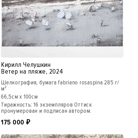
Кирилл Челушкин
Ветер на пляже, 2024
Шелкография, бумага fabriano rosaspina 285 г/
м²
66,5см x 100см
Тиражность: 16 экземпляров Оттиск
пронумерован и подписан автором.
175 000
₽