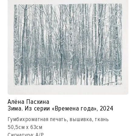
Алёна Пасхина
Зима. Из серии «Времена года», 2024
Гумбихроматная печать, вышивка, ткань
50,5см x 63см
Сигнатура: A/P