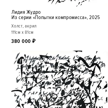
Лидия Жудро
Из серии «Попытки компромисса», 2025
Холст, акрил
111см x 81см
380 000
₽