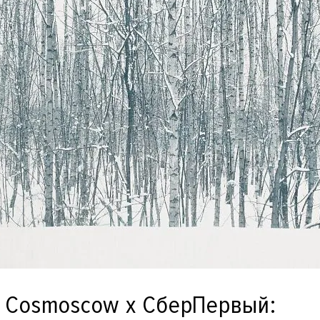
 Cosmoscow x СберПервый: