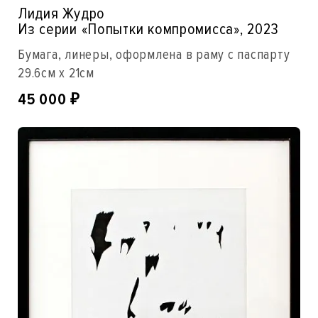
Лидия Жудро
Из серии «Попытки компромисса», 2023
Бумага, линеры, оформлена в раму с паспарту
29.6см x 21см
45 000
₽