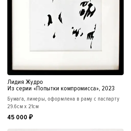
Лидия Жудро
Из серии «Попытки компромисса», 2023
Бумага, линеры, оформлена в раму с паспарту
29.6см x 21см
45 000
₽