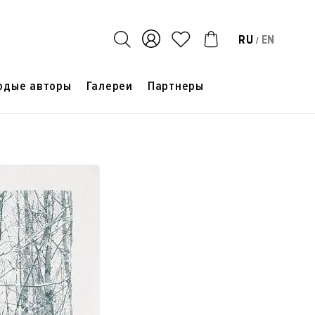
RU
EN
/
одые авторы
Галереи
Партнеры