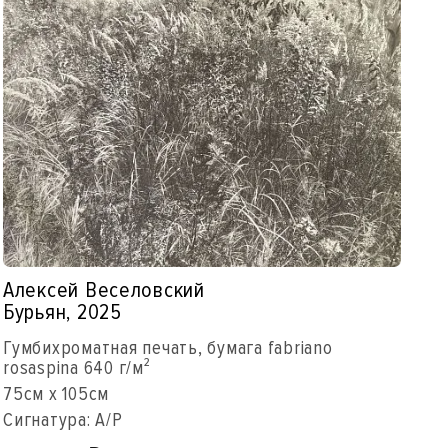
Алексей Веселовский
Бурьян, 2025
Гумбихроматная печать, бумага fabriano
rosaspina 640 г/м²
75см x 105см
Сигнатура: A/P