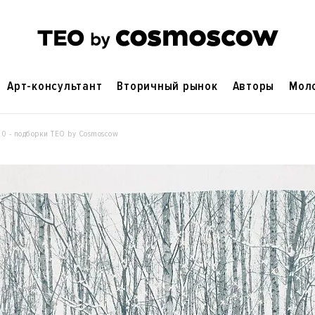
Арт-консультант
Вторичный рынок
Авторы
Мол
0 - подборки ТЕO by Cosmoscow