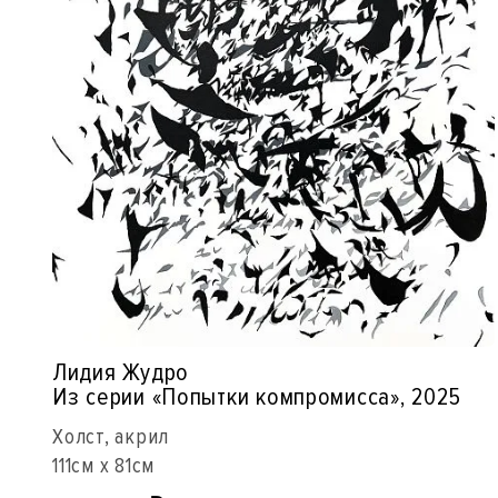
Лидия Жудро
Из серии «Попытки компромисса», 2025
Холст, акрил
111см x 81см