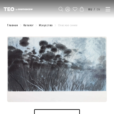
/
RU
EN
Главная
Каталог
Искусство
Опасное синее