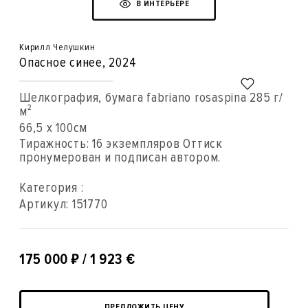
В ИНТЕРЬЕРЕ
Кирилл Челушкин
Опасное синее
, 2024
Шелкография, бумага fabriano rosaspina 285 г/
м²
66,5 x 100см
Тиражность: 16 экземпляров Оттиск
пронумерован и подписан автором.
Категория :
Артикул:
151770
₽
175 000
/ 1 923 €
ПРЕДЛОЖИТЬ ЦЕНУ