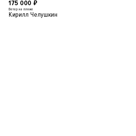
₽
175 000
Ветер на пляже
Кирилл Челушкин