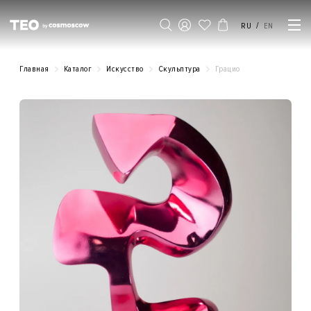
/
RU
EN
Главная
Каталог
Искусство
Скульптура
Грацио