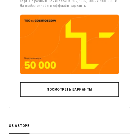
Карты с разным номиналом в 50-, 100-, 200- и 500 000 ₽.
На выбор онлайн и оффлайн варианты
ПОСМОТРЕТЬ ВАРИАНТЫ
ОБ АВТОРЕ