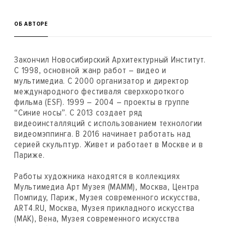
ОБ АВТОРЕ
Закончил Новосибирский Архитектурный Институт.
С 1998, основной жанр работ – видео и
мультимедиа. С 2000 организатор и директор
международного фестиваля cверхкороткого
фильма (ESF). 1999 – 2004 – проекты в группе
“Синие носы”. С 2013 создает ряд
видеоинсталляций c использованием технологии
видеомэппинга. В 2016 начинает работать над
серией скульптур. Живет и работает в Москве и в
Париже.
Работы художника находятся в коллекциях
Мультимедиа Арт Музея (МАММ), Москва, Центра
Помпиду, Париж, Музея современного искусства,
ART4.RU, Москва, Музея прикладного искусства
(МАК), Вена, Музея современного искусства