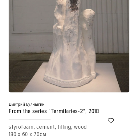
Дмитрий Булныгин
From the series “Termitaries-2”
, 2018
styrofoam, cement, filling, wood
180 x 60 x 70см