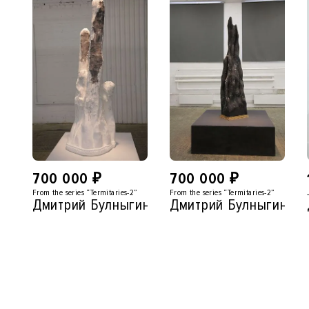
700 000
₽
700 000
₽
From the series “Termitaries-2”
From the series “Termitaries-2”
Дмитрий Булныгин
Дмитрий Булныгин