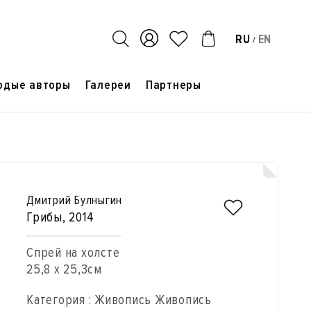
RU
EN
/
одые авторы
Галереи
Партнеры
Дмитрий Булныгин
Грибы
, 2014
Спрей на холсте
25,8 x 25,3см
Категория : Живопись Живопись