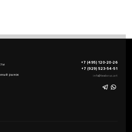
+7 (495) 120-20-26
кты
+7 (929) 523-54-51
чный рынок
info@teodorus.art