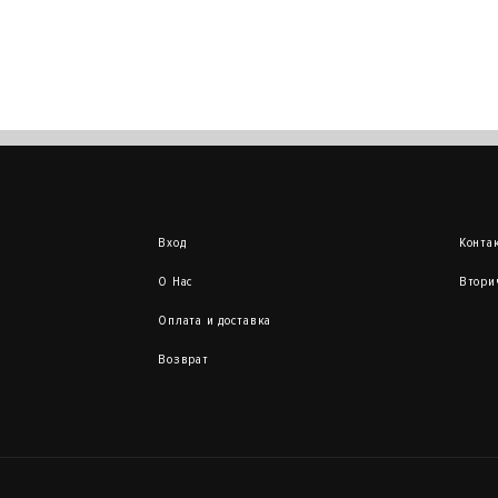
Вход
Конта
О Нас
Втори
Оплата и доставка
Возврат