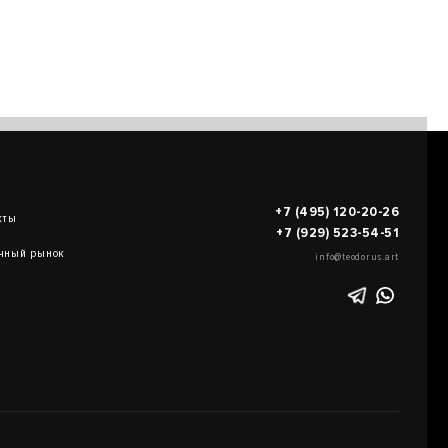
+7 (495) 120-20-26
кты
+7 (929) 523-54-51
чный рынок
info@teodorus.art