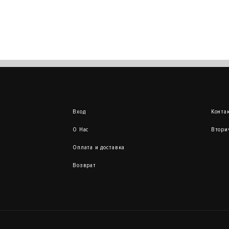
Вход
Конта
О Нас
Втори
Оплата и доставка
Возврат