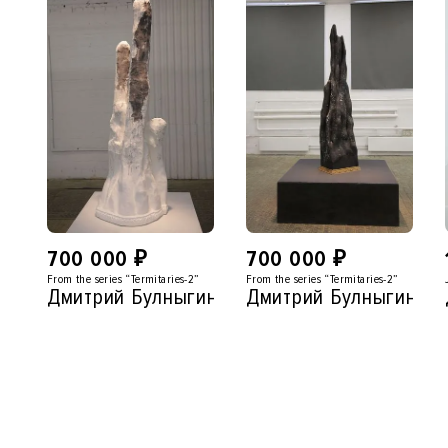
700 000
₽
700 000
₽
From the series “Termitaries-2”
From the series “Termitaries-2”
Дмитрий Булныгин
Дмитрий Булныгин