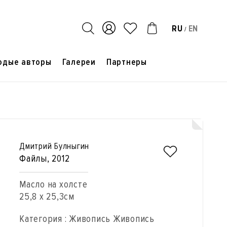
RU
EN
/
одые авторы
Галереи
Партнеры
Дмитрий Булныгин
Файлы
, 2012
Масло на холсте
25,8 x 25,3см
Категория : Живопись Живопись