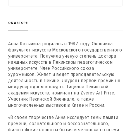
ОБ АВТОРЕ
Анна Казьмина родилась в 1987 году. Окончила
факультет искусств Московского государственного
университета. Получила ученую степень доктора
изящных искусств в Пекинском педагогическом
университете. Член Российского союза
художников. Живет и ведет преподавательскую
деятельность в Пекине. Лауреат первой премии на
международном конкурсе Тициана Пекинской
академии искусств, номинант на Zverev Art Prize.
Участник Пекинской биеннале, а также
многочисленных выставок в Китае и России.
«В своем творчестве Анна исследует темы памяти,
времени, сознательного и бессознательного,
философские вопросы бытия и человека со всеми