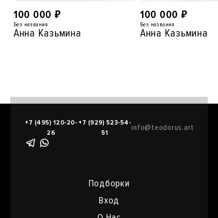
₽
₽
100 000
100 000
Без названия
Без названия
Анна Казьмина
Анна Казьмина
+7 (495) 120-20-
+7 (929) 523-54-
info@teodorus.art
26
51
Подборки
Вход
О Нас