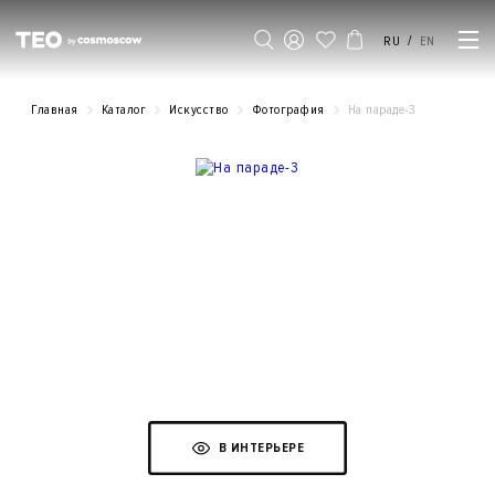
/
RU
EN
Главная
Каталог
Искусство
Фотография
На параде-3
В ИНТЕРЬЕРЕ