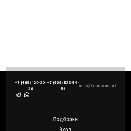
+7 (495) 120-20-
+7 (929) 523-54-
info@teodorus.art
26
51
Подборки
Вход