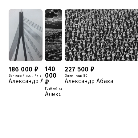
₽
₽
140
186 000
227 500
000
Вантовый мост, Рига
Олимпиада-80
Александр Абаза
Александр Абаза
₽
Гребной канал, Москва
Александр Абаза