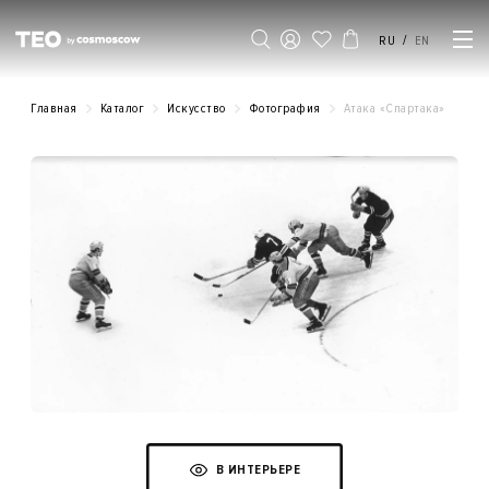
/
RU
EN
Главная
Каталог
Искусство
Фотография
Атака «‎Спартака»‎
В ИНТЕРЬЕРЕ