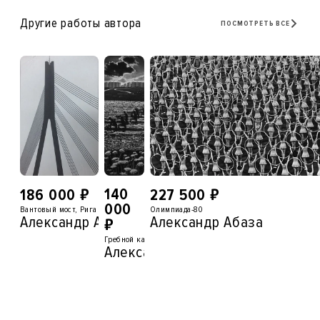
Другие работы автора
ПОСМОТРЕТЬ ВСЕ
₽
₽
140
186 000
227 500
000
Вантовый мост, Рига
Олимпиада-80
Александр Абаза
Александр Абаза
₽
Гребной канал, Москва
Александр Абаза