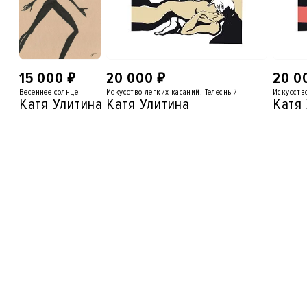
₽
₽
15 000
20 000
20 0
Весеннее солнце
Искусство легких касаний. Телесный
Искусств
Катя Улитина
Катя Улитина
Катя