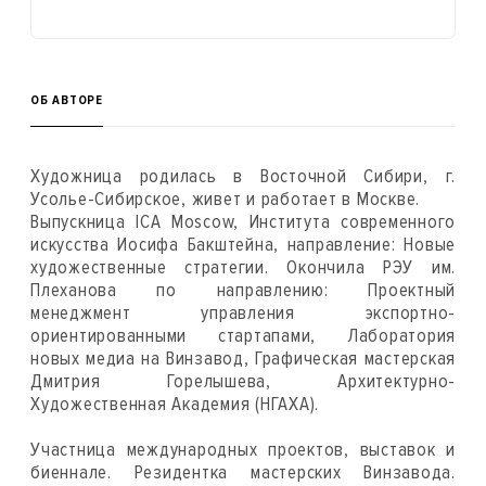
ОБ АВТОРЕ
Художница родилась в Восточной Сибири, г.
Усолье-Сибирское, живет и работает в Москве.
Выпускница ICA Moscow, Института современного
искусства Иосифа Бакштейна, направление: Новые
художественные стратегии. Окончила РЭУ им.
Плеханова по направлению: Проектный
менеджмент управления экспортно-
ориентированными стартапами, Лаборатория
новых медиа на Винзавод, Графическая мастерская
Дмитрия Горелышева, Архитектурно-
Художественная Академия (НГАХА).
Участница международных проектов, выставок и
биеннале. Резидентка мастерских Винзавода.