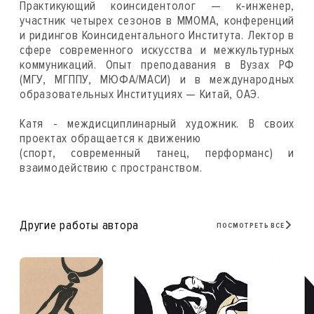
Практикующий коинсидентолог — к-инженер,
участник четырех сезонов в ММОМА, конференций
и ридингов Коинсидентального Института. Лектор в
сфере современного искусства и межкультурных
коммуникаций. Опыт преподавания в Вузах РФ
(МГУ, МГППУ, МЮФА/МАСИ) и в международных
образовательных Институциях — Китай, ОАЭ.
Катя - междисциплинарный художник. В своих
проектах обращается к движению
(спорт, современный танец, перформанс) и
взаимодействию с пространством.
Другие работы автора
ПОСМОТРЕТЬ ВСЕ