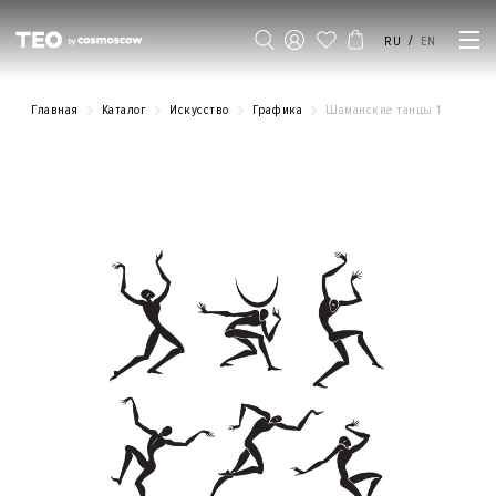
/
RU
EN
Главная
Каталог
Искусство
Графика
Шаманские танцы 1