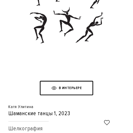
В ИНТЕРЬЕРЕ
Катя Улитина
Шаманские танцы 1
, 2023
Шелкография