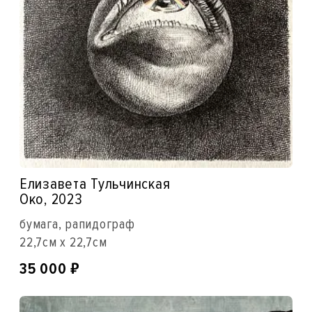
Елизавета Тульчинская
Око, 2023
бумага, рапидограф
22,7см x 22,7см
₽
35 000