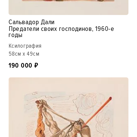
Сальвадор Дали
Предатели своих господинов, 1960-е
годы
Ксилография
58см x 49см
₽
190 000