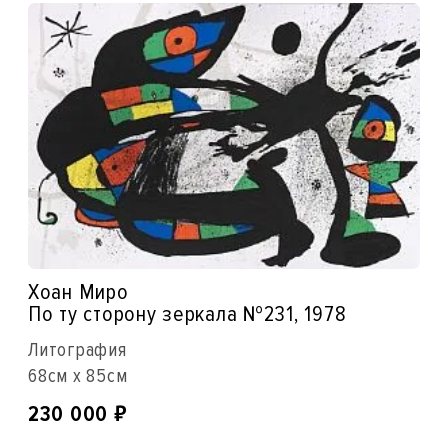
Хоан Миро
По ту сторону зеркала №231, 1978
Литография
68см x 85см
₽
230 000