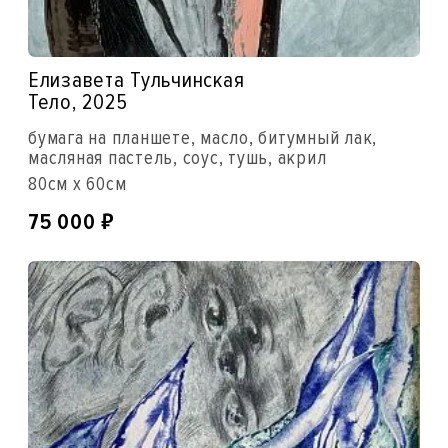
Елизавета Тульчинская
Тело, 2025
бумага на планшете, масло, битумный лак,
масляная пастель, соус, тушь, акрил
80см x 60см
₽
75 000