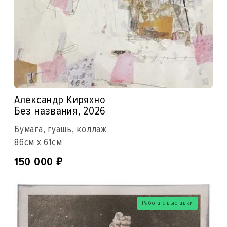
Александр Киряхно
Без названия, 2026
Бумага, гуашь, коллаж
86см x 61см
₽
150 000
Работа с выставки