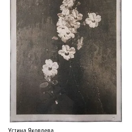
Устина Яковлева