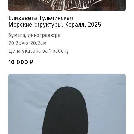
Елизавета Тульчинская
Морские структуры. Коралл, 2025
бумага, линогравюра
20,2см x 20,2см
Цена указана за 1 работу
₽
10 000