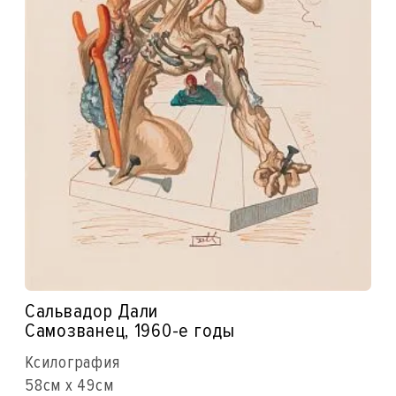
Сальвадор Дали
Самозванец, 1960-е годы
Ксилография
58см x 49см