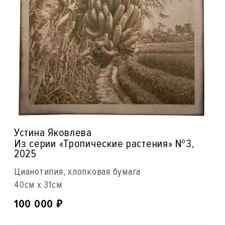
Устина Яковлева
Из серии «Тропические растения» №3,
2025
Цианотипия, хлопковая бумага
40см x 31см
₽
100 000