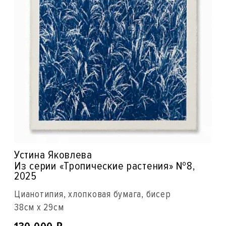
Устина Яковлева
Из серии «Тропические растения» №8,
2025
Цианотипия, хлопковая бумага, бисер
38см x 29см