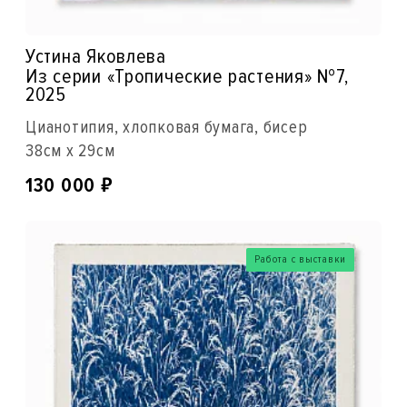
Устина Яковлева
Из серии «Тропические растения» №7,
2025
Цианотипия, хлопковая бумага, бисер
38см x 29см
₽
130 000
Работа с выставки