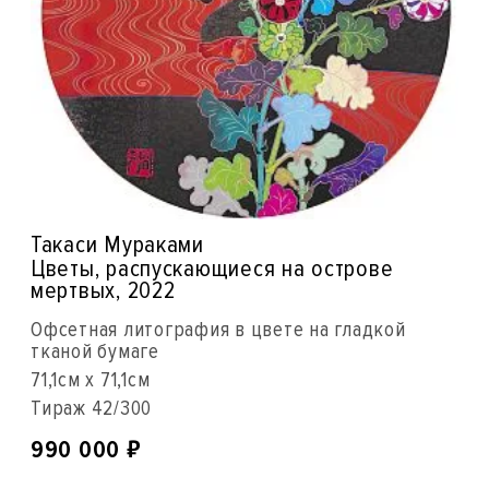
Такаси Мураками
Цветы, распускающиеся на острове
мертвых, 2022
Офсетная литография в цвете на гладкой
тканой бумаге
71,1см x 71,1см
Тираж 42/300
₽
990 000