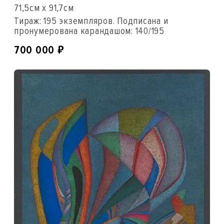
71,5см x 91,7см
Тираж: 195 экземпляров. Подписана и
пронумерована карандашом: 140/195
₽
700 000