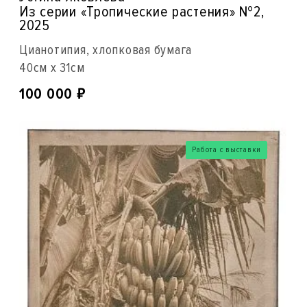
Из серии «Тропические растения» №2,
2025
Цианотипия, хлопковая бумага
40см x 31см
₽
100 000
Работа с выставки