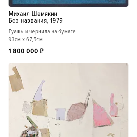
Михаил Шемякин
Без названия, 1979
Гуашь и чернила на бумаге
93см x 67,5см
₽
1 800 000