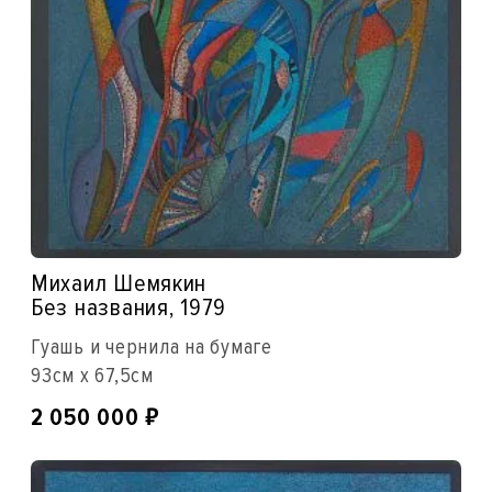
Михаил Шемякин
Без названия, 1979
Гуашь и чернила на бумаге
93см x 67,5см
₽
2 050 000