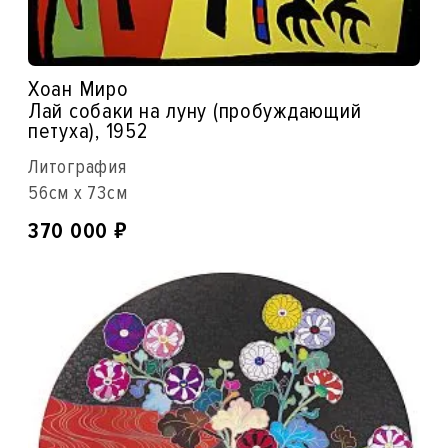
Хоан Миро
Лай собаки на луну (пробуждающий
петуха), 1952
Литография
56см x 73см
₽
370 000