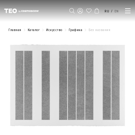
/
RU
EN
Главная
Каталог
Искусство
Графика
Без названия