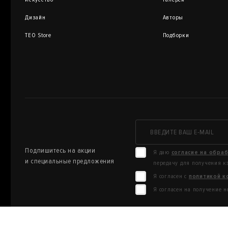
Дизайн
Авторы
TEO Store
Подборки
Подпишитесь на акции
Я даю
согласие на обра
и специальные предложения
передачу для получения к
Я согласен с
политикой к
Я согласен на получение н