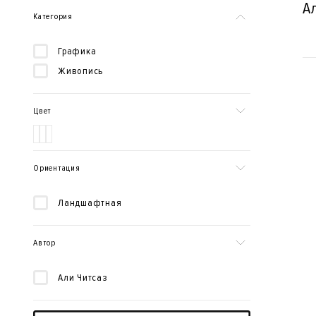
А
Категория
Графика
Живопись
Цвет
Ориентация
Ландшафтная
Автор
Али Читсаз