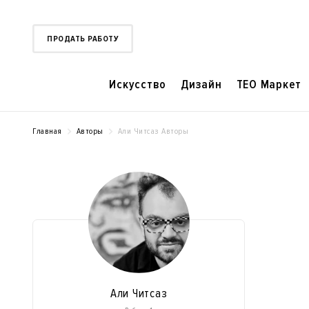
ПРОДАТЬ РАБОТУ
Искусство
Дизайн
TEO Маркет
Главная
Авторы
Али Читсаз Авторы
Али Читсаз