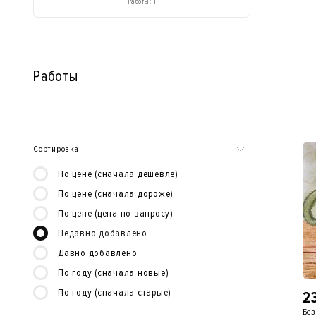
Работы: 1
Работы
Сортировка
По цене (сначала дешевле)
По цене (сначала дороже)
По цене (цена по запросу)
Недавно добавлено
Давно добавлено
По году (сначала новые)
По году (сначала старые)
2
Без