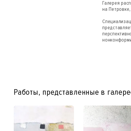
Галерея рас
на Петровке,
Специализац
представляе
перспективн
нонконформи
Работы, представленные в галере