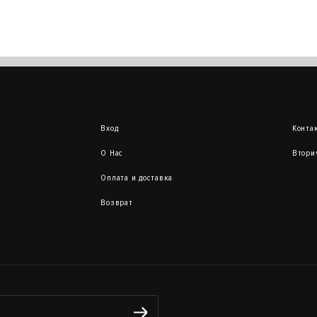
Вход
Конта
О Нас
Втори
Оплата и доставка
Возврат