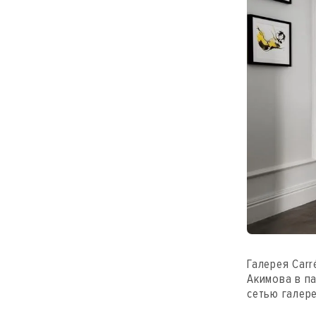
Галерея Carr
Акимова в па
сетью галер