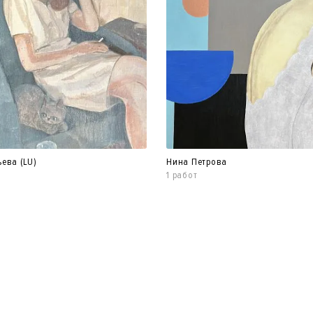
ева (LU)
Нина Петрова
1 работ