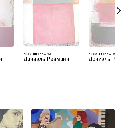
Из серии «ИНФРА»
Из серии «ИНФРА»
н
Даниэль Рейманн
Даниэль Рейм