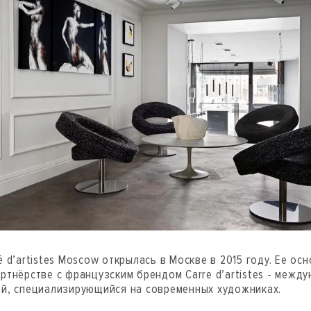
é d’artistes Moscow открылась в Москве в 2015 году. Ее ос
ртнёрстве с французским брендом Carre d’artistes - межд
ей, специализирующийся на современных художниках.