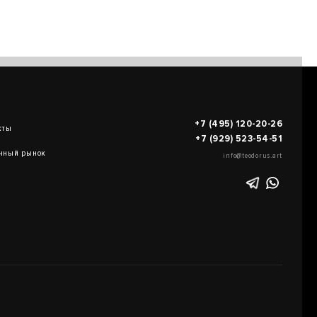
+7 (495) 120-20-26
кты
+7 (929) 523-54-51
чный рынок
info@teodorus.art