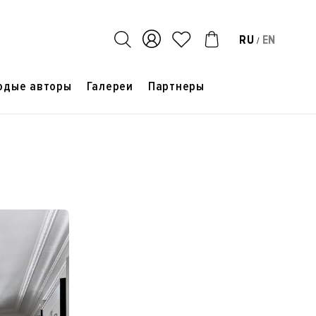
RU
EN
/
одые авторы
Галереи
Партнеры