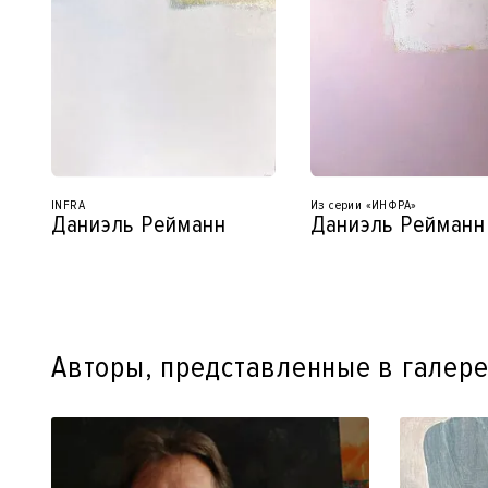
INFRA
Из серии «ИНФРА»
Даниэль Рейманн
Даниэль Рейманн
Авторы, представленные в галер