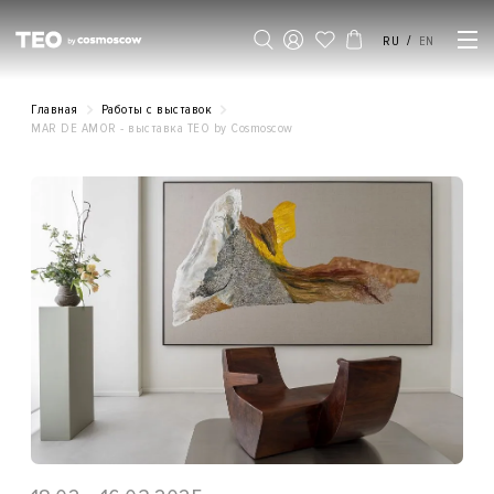
/
RU
EN
Главная
Работы с выставок
MAR DE AMOR - выставка ТЕO by Cosmoscow