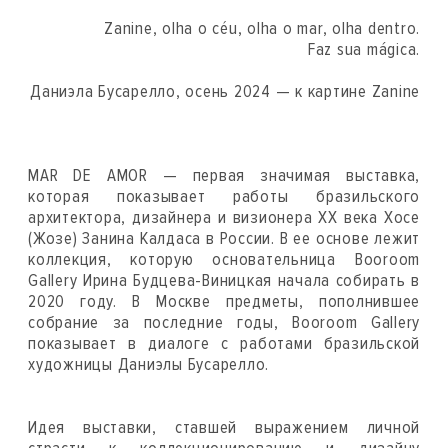
Zanine, olha o céu, olha o mar, olha dentro.
Faz sua mágica.
Даниэла Бусарелло, осень 2024 — к картине Zanine
MAR DE AMOR — первая значимая выставка,
которая показывает работы бразильского
архитектора, дизайнера и визионера XX века Хосе
(Жозе) Занина Калдаса в России. В ее основе лежит
коллекция, которую основательница Booroom
Gallery Ирина Будцева-Виницкая начала собирать в
2020 году. В Москве предметы, пополнившее
собрание за последние годы, Booroom Gallery
показывает в диалоге с работами бразильской
художницы Даниэлы Бусарелло.
Идея выставки, ставшей выражением личной