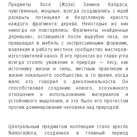
Предметы Хосе (Жозе) Занина Калдаса,
чувственные, мощные, всегда создавались с идей
раскрыть потенциал и безусловную красоту
каждого фрагмента дерева. Некоторые из них
никогда не повторялись. Фрагменты «найденных
деревьев», оставшихся после вырубки леса, он
превращал в мебель с экспрессивными формами,
вовлекая в работу местное сообщество мастеров-
изготовителей каноэ. В его проектах во главе угла
всегда стояло уважение к природе — лесу, как
источнику жизни и силы, местным практикам и
жизни локального сообщества, в то время, когда
мало кто говорил о деколониальности. Он
способствовал созданию нового, осознанного
отношения к использованию материалов и
устойчивого мышления, и это было его протестом
против доминирования человека над природой.
Центральным предметом коллекции стало кресло
Namoradeira, созданное в главный период