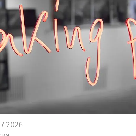
07.2026
ква