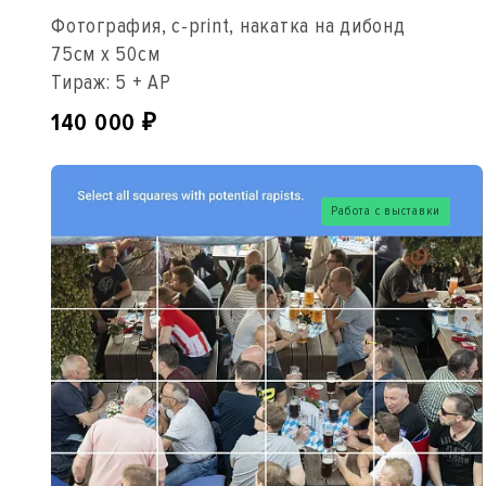
Фотография, c-print, накатка на дибонд
75см x 50см
Тираж: 5 + AP
140 000
₽
Работа с выставки