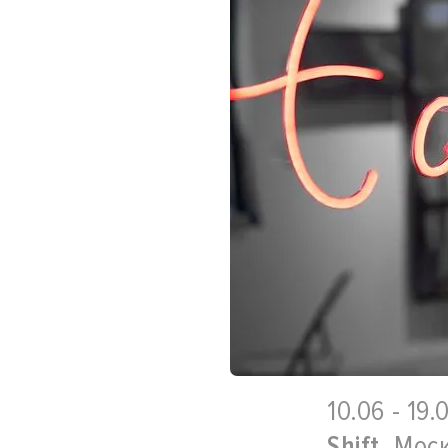
10.06 - 19.
Shift
, Мос