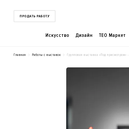
ПРОДАТЬ РАБОТУ
Искусство
Дизайн
TEO Маркет
Главная
Работы с выставок
Групповая выставка «Под присмотром» -