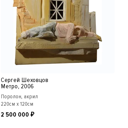
Сергей Шеховцов
Метро, 2006
Поролон, акрил
220см x 120см
2 500 000
₽