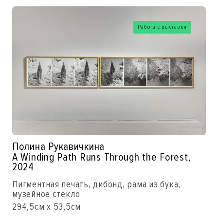
Работа с выставки
Полина Рукавичкина
A Winding Path Runs Through the Forest,
2024
Пигментная печать, дибонд, рама из бука,
музейное стекло
294,5см x 53,5см