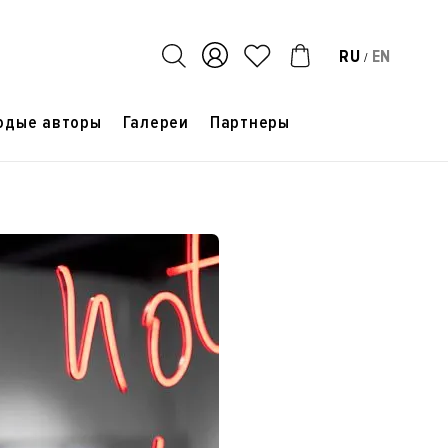
RU
EN
/
одые авторы
Галереи
Партнеры