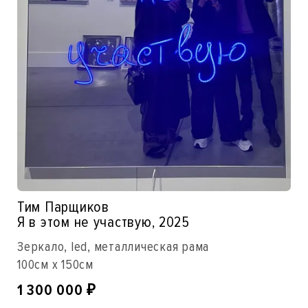
Тим Парщиков
Я в этом не участвую, 2025
Зеркало, led, металлическая рама
100см x 150см
1 300 000
₽