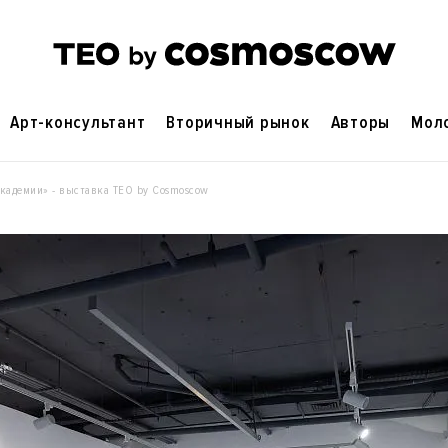
Арт-консультант
Вторичный рынок
Авторы
Мол
кадемии» - выставка ТЕO by Cosmoscow