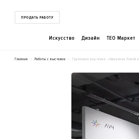
ПРОДАТЬ РАБОТУ
Искусство
Дизайн
TEO Маркет
Главная
Работы с выставок
Групповая выставка. «Амазонки Новой а