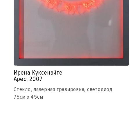
Ирена Куксенайте
Арес, 2007
Стекло, лазерная гравировка, светодиод
75см x 45см