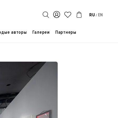
RU
EN
/
одые авторы
Галереи
Партнеры