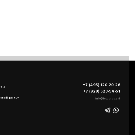
+7 (495) 120-20-26
кты
+7 (929) 523-54-51
чный рынок
info@teodorus.art