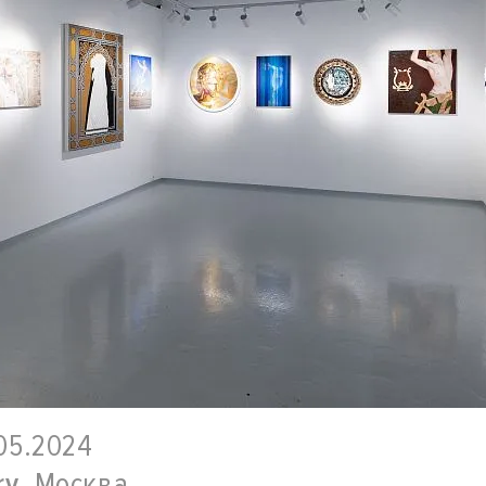
.05.2024
ry
, Москва