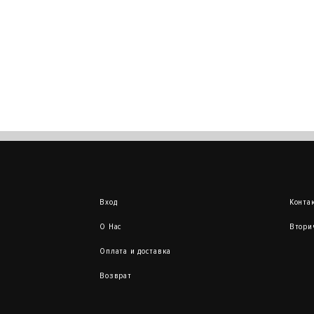
Вход
Конта
О Нас
Втори
Оплата и доставка
Возврат