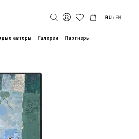
RU
EN
/
одые авторы
Галереи
Партнеры