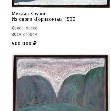
Михаил Крунов
Из серии «Горизонты», 1990
Холст, масло
80см x 100см
500 000
₽