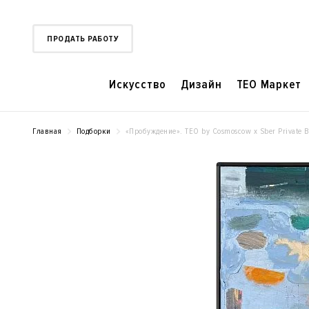
ПРОДАТЬ РАБОТУ
Искусство
Дизайн
TEO Маркет
Главная
Подборки
«Пробуждение». TEO by Cosmoscow x Sber Private 