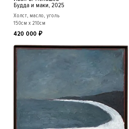
Будда и маки, 2025
Холст, масло, уголь
150см x 210см
420 000
₽