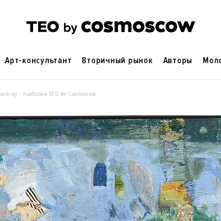
Арт-консультант
Вторичный рынок
Авторы
Мол
Banking - подборки ТЕO by Cosmoscow