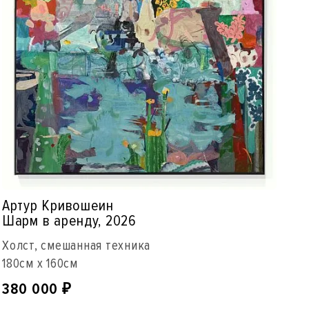
Артур Кривошеин
Шарм в аренду, 2026
Холст, смешанная техника
180см x 160см
380 000
₽