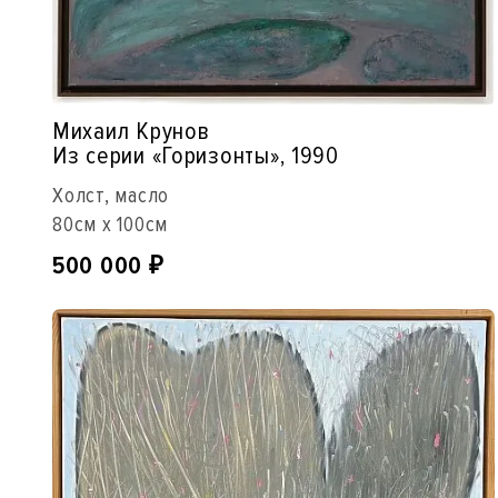
Михаил Крунов
Из серии «Горизонты», 1990
Холст, масло
80см x 100см
500 000
₽