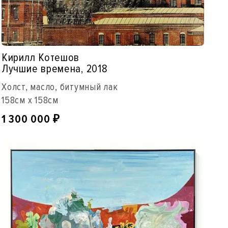
Кирилл Котешов
Лучшие времена, 2018
Холст, масло, битумный лак
158см x 158см
1 300 000
₽