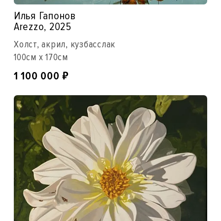
Илья Гапонов
Arezzo, 2025
Холст, акрил, кузбасслак
100см x 170см
₽
1 100 000