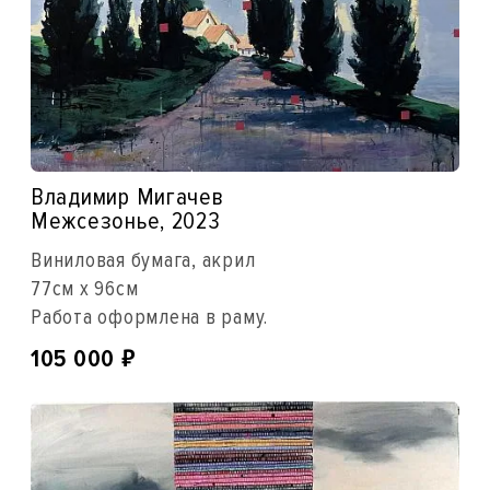
Владимир Мигачев
Межсезонье, 2023
Виниловая бумага, акрил
77см x 96см
Работа оформлена в раму.
₽
105 000