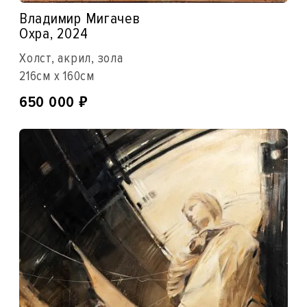
Владимир Мигачев
Охра, 2024
Холст, акрил, зола
216см x 160см
₽
650 000