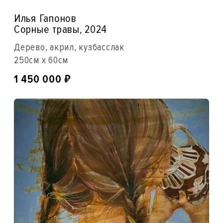
Илья Гапонов
Сорные травы, 2024
Дерево, акрил, кузбасслак
250см x 60см
₽
1 450 000