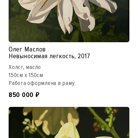
Олег Маслов
Невыносимая легкость, 2017
Холст, масло
150см x 150см
Работа оформлена в раму.
₽
850 000