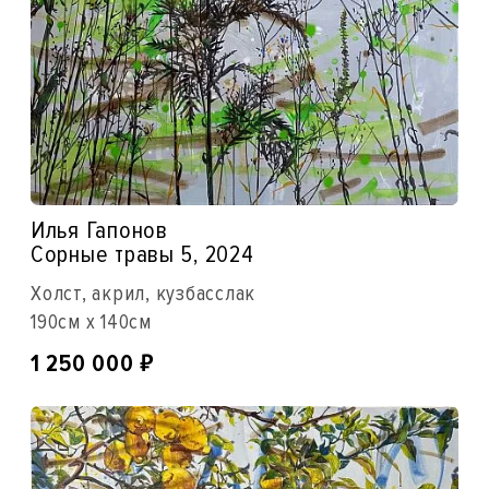
Илья Гапонов
Сорные травы 5, 2024
Холст, акрил, кузбасслак
190см x 140см
₽
1 250 000