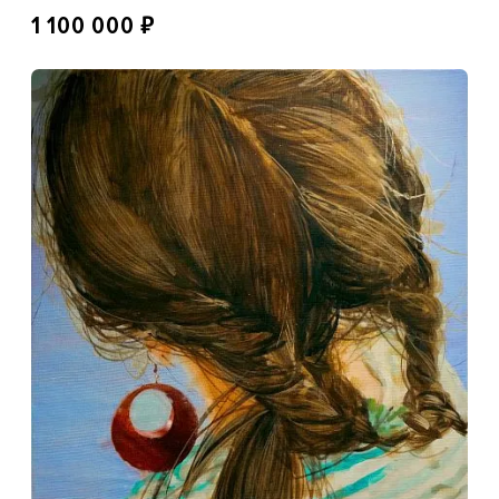
₽
1 100 000