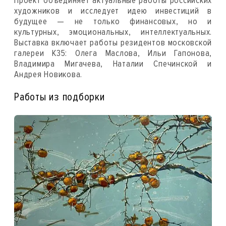
Проект объединяет актуальные работы российских
художников и исследует идею инвестиций в
будущее — не только финансовых, но и
культурных, эмоциональных, интеллектуальных.
Выставка включает работы резидентов московской
галереи К35: Олега Маслова, Ильи Гапонова,
Владимира Мигачева, Наталии Спечинской и
Андрея Новикова.
Работы из подборки