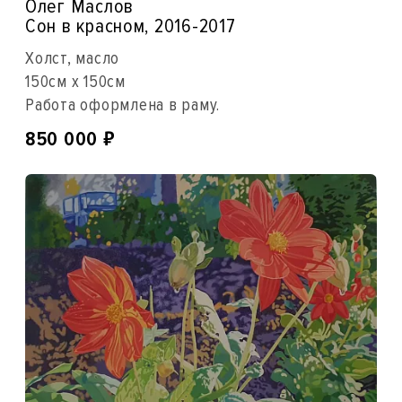
Олег Маслов
Сон в красном, 2016-2017
Холст, масло
150см x 150см
Работа оформлена в раму.
₽
850 000