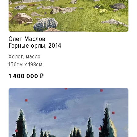
Олег Маслов
Горные орлы, 2014
Холст, масло
156см x 198см
₽
1 400 000