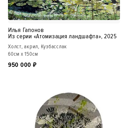
Илья Гапонов
Из серии «Атомизация ландшафта», 2025
Холст, акрил, Кузбасслак
60см x 150см
₽
950 000