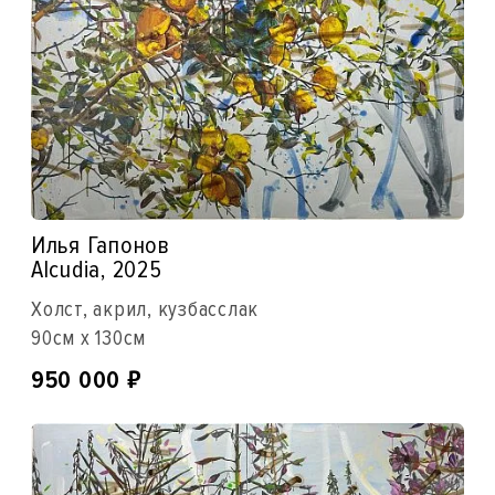
Илья Гапонов
Alcudia, 2025
Холст, акрил, кузбасслак
90см x 130см
₽
950 000