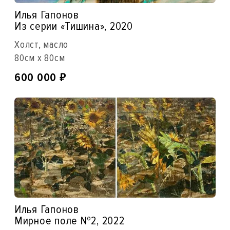
Илья Гапонов
Из серии «Тишина», 2020
Холст, масло
80см x 80см
₽
600 000
Илья Гапонов
Мирное поле №2, 2022