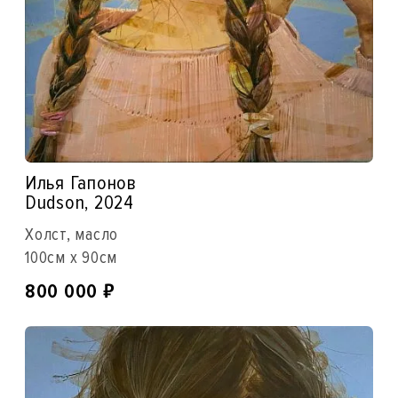
Илья Гапонов
Dudson, 2024
Холст, масло
100см x 90см
₽
800 000