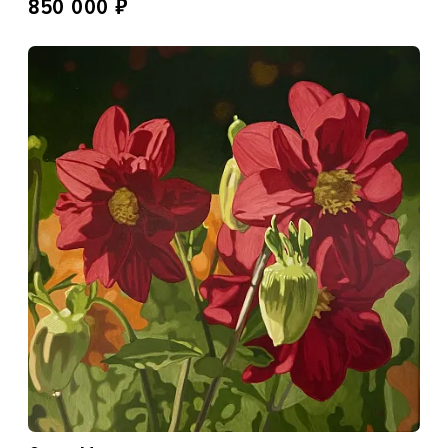
₽
850 000