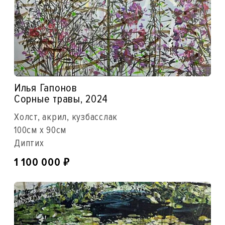
Илья Гапонов
Сорные травы, 2024
Холст, акрил, кузбасслак
100см x 90см
Диптих
₽
1 100 000