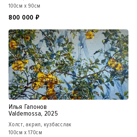
100см x 90см
₽
800 000
Илья Гапонов
Valdemossa, 2025
Холст, акрил, кузбасслак
100см x 170см