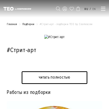
/
RU
EN
Главная
Подборки
#Стрит-арт - подборки ТЕO by Cosmoscow
#Стрит-арт
ЧИТАТЬ ПОЛНОСТЬЮ
Работы из подборки