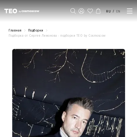
/
RU
EN
Главная
Подборки
Подборка от Сергея Лимонова - подборки ТЕO by Cosmoscow