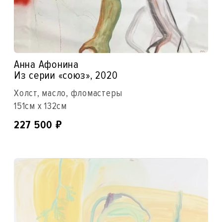
Анна Афонина
Из серии «союз»‎, 2020
Холст, масло, фломастеры
151см x 132см
₽
227 500