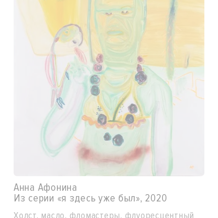
Анна Афонина
Из серии «‎я здесь уже был‎», 2020
Холст, масло, фломастеры, флуоресцентный