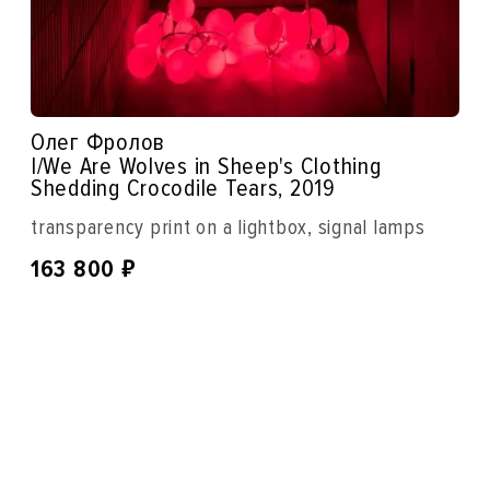
Олег Фролов
I/We Are Wolves in Sheep's Clothing
Shedding Crocodile Tears, 2019
transparency print on a lightbox, signal lamps
₽
163 800