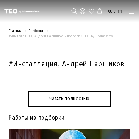
/
RU
EN
Главная
Подборки
#Инсталляция, Андрей Паршиков - подборки ТЕO by Cosmoscow
#Инсталляция, Андрей Паршиков
ЧИТАТЬ ПОЛНОСТЬЮ
Работы из подборки