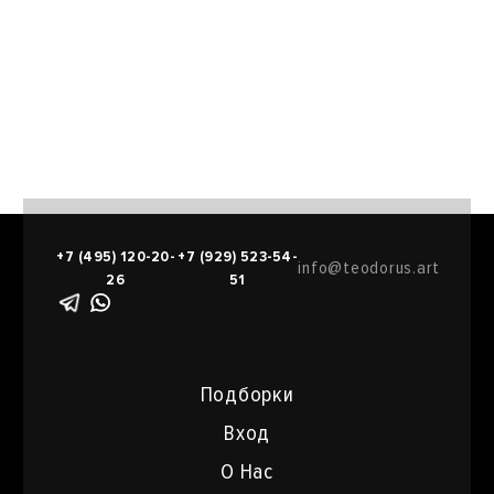
+7 (495) 120-20-
+7 (929) 523-54-
info@teodorus.art
26
51
Подборки
Вход
О Нас