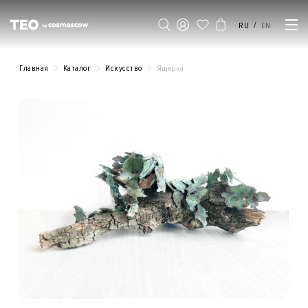
/
RU
EN
Главная
Каталог
Искусство
Ящерка