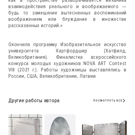
как в пространстве разворачивается механика
взаимодействия реального и воображаемого —
будь то замещение вытесненных воспоминаний
воображением или блуждание в множестве
рассказанных историй.»
Окончила программу Изобразительное искусство
университета Хартфордшир (Хатфилд,
Великобритания). Финалистка всероссийского
конкурса молодых художников NOVA ART Contest
VIII (2021 г.). Работы художницы выставлялись в
России, США, Великобритании, Латвии.
Другие работы автора
ПОСМОТРЕТЬ ВСЕ