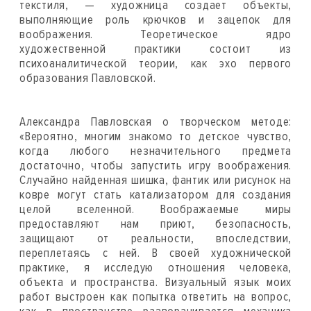
текстиля, — художница создает объекты,
выполняющие роль крючков и зацепок для
воображения. Теоретическое ядро
художественной практики состоит из
психоаналитической теории, как эхо первого
образования Павловской.
Александра Павловская о творческом методе:
«Вероятно, многим знакомо то детское чувство,
когда любого незначительного предмета
достаточно, чтобы запустить игру воображения.
Случайно найденная шишка, фантик или рисунок на
ковре могут стать катализатором для создания
целой вселенной. Воображаемые миры
предоставляют нам приют, безопасность,
защищают от реальности, впоследствии,
переплетаясь с ней. В своей художнической
практике, я исследую отношения человека,
объекта и пространства. Визуальный язык моих
работ выстроен как попытка ответить на вопрос,