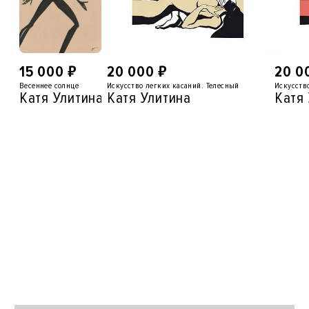
₽
₽
15 000
20 000
20 0
Весеннее солнце
Искусство легких касаний. Телесный
Искусств
Катя Улитина
Катя Улитина
Катя