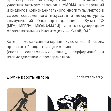
участник четырех сезонов в ММОМА, конференций
и ридингов Коинсидентального Института. Лектор в
сфере современного искусства и межкультурных
коммуникаций. Опыт преподавания в Вузах РФ
(МГУ, МГППУ, МЮФА/МАСИ) и в международных
образовательных Институциях — Китай, ОАЭ.
Катя - междисциплинарный художник. В своих
проектах обращается к движению
(спорт, современный танец, перформанс) и
взаимодействию с пространством.
Другие работы автора
ПОСМОТРЕТЬ ВСЕ