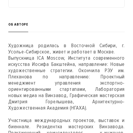
ОБ АВТОРЕ
Художница родилась в Восточной Сибири, г.
Усолье-Сибирское, живет и работает в Москве.
Выпускница ICA Moscow, Института современного
искусства Иосифа Бакштейна, направление: Новые
художественные стратегии. Окончила РЭУ им.
Плеханова по направлению: Проектный
менеджмент управления экспортно-
ориентированными стартапами, Лаборатория
новых медиа на Винзавод, Графическая мастерская
Дмитрия Горелышева, Архитектурно-
Художественная Академия (НГАХА).
Участница международных проектов, выставок и
биеннале. Резидентка мастерских Винзавода.
Практикующий коинсидентолог — к-инженер,