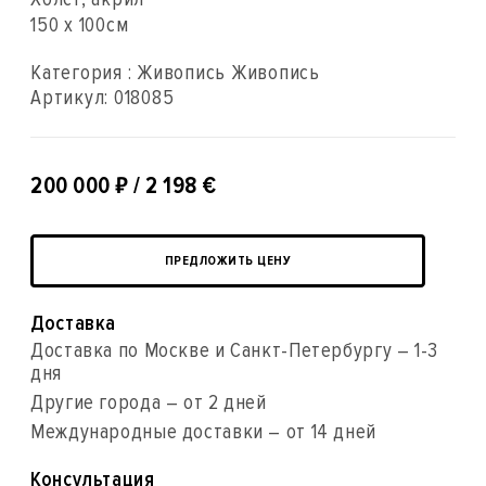
150 x 100см
Категория : Живопись Живопись
Артикул:
018085
₽
200 000
/ 2 198 €
ПРЕДЛОЖИТЬ ЦЕНУ
Доставка
Доставка по Москве и Санкт-Петербургу – 1-3
дня
Другие города – от 2 дней
Международные доставки – от 14 дней
Консультация