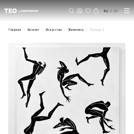
/
RU
EN
Главная
Каталог
Искусство
Живопись
Паркур 2