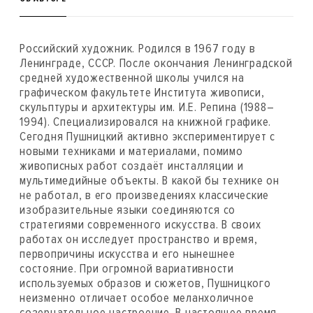
Российский художник. Родился в 1967 году в
Ленинграде, СССР. После окончания Ленинградской
средней художественной школы учился на
графическом факультете Института живописи,
скульптуры и архитектуры им. И.Е. Репина (1988–
1994). Специализировался на книжной графике.
Сегодня Пушницкий активно экспериментирует с
новыми техниками и материалами, помимо
живописных работ создаёт инсталляции и
мультимедийные объекты. В какой бы технике он
не работал, в его произведениях классические
изобразительные языки соединяются со
стратегиями современного искусства. В своих
работах он исследует пространство и время,
первопричины искусства и его нынешнее
состояние. При огромной вариативности
используемых образов и сюжетов, Пушницкого
неизменно отличает особое меланхоличное
созерцательное настроение. В настоящее время