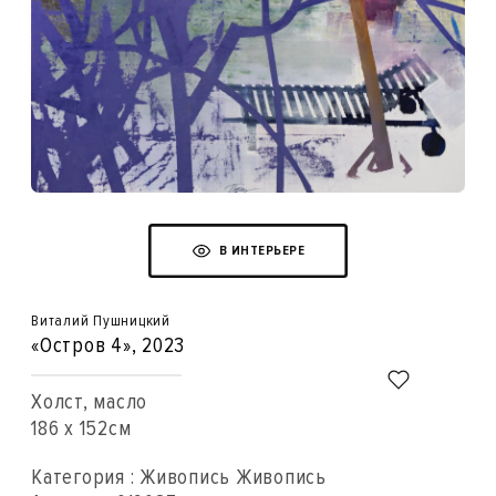
В ИНТЕРЬЕРЕ
Виталий Пушницкий
«Остров 4»
, 2023
Холст, масло
186 x 152см
Категория : Живопись Живопись