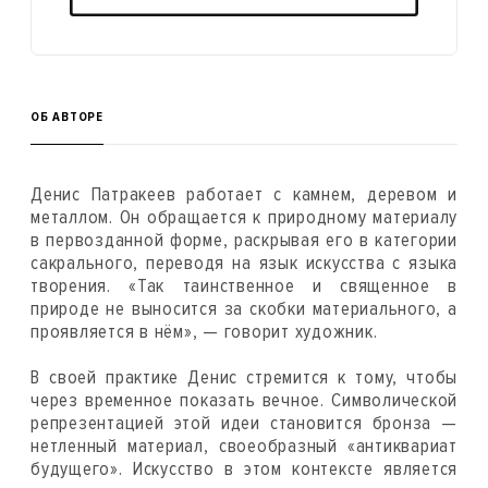
ОБ АВТОРЕ
Денис Патракеев работает с камнем, деревом и
металлом. Он обращается к природному материалу
в первозданной форме, раскрывая его в категории
сакрального, переводя на язык искусства с языка
творения. «Так таинственное и священное в
природе не выносится за скобки материального, а
проявляется в нём», — говорит художник.
В своей практике Денис стремится к тому, чтобы
через временное показать вечное. Символической
репрезентацией этой идеи становится бронза —
нетленный материал, своеобразный «антиквариат
будущего». Искусство в этом контексте является