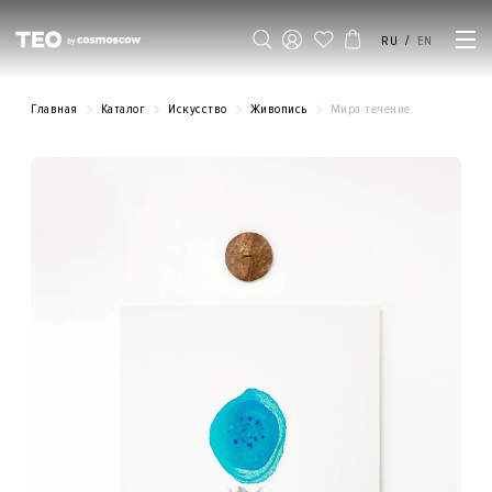
/
RU
EN
Главная
Каталог
Искусство
Живопись
Мира течение