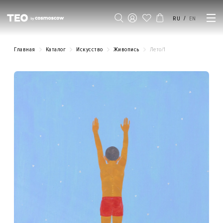
/
RU
EN
Главная
Каталог
Искусство
Живопись
Лето/1