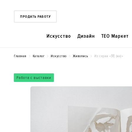
ПРОДАТЬ РАБОТУ
Искусство
Дизайн
TEO Маркет
Главная
Каталог
Искусство
Живопись
Из серии «間 (ма)»
Работа с выставки