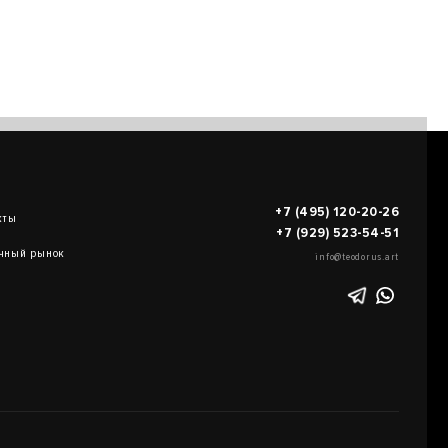
+7 (495) 120-20-26
кты
+7 (929) 523-54-51
чный рынок
info@teodorus.art