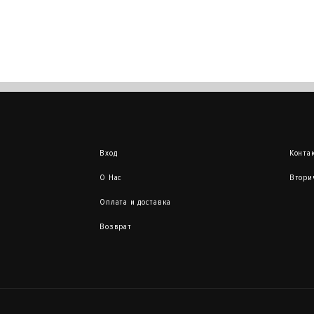
Вход
Конта
О Нас
Втори
Оплата и доставка
Возврат