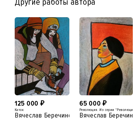
Другие работы автора
125 000
₽
65 000
₽
Каток
Революция. Из серии "Революция"
Вячеслав Беречинский
Вячеслав Беречинск