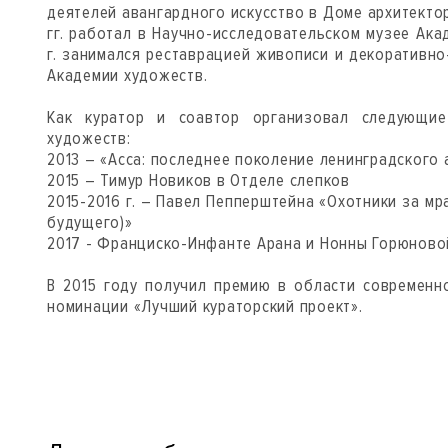
деятелей авангардного искусство в Доме архитектор
гг. работал в Научно-исследовательском музее Ака
г. занимался реставрацией живописи и декоративно
Академии художеств.
Как куратор и соавтор организовал следующи
художеств:
2013 – «Асса: последнее поколение ленинградского 
2015 – Тимур Новиков в Отделе слепков
2015-2016 г. – Павел Пепперштейна «Охотники за м
будущего)»
2017 - Франциско-Инфанте Арана и Нонны Горюновой
В 2015 году получил премию в области современно
номинации «Лучший кураторский проект».