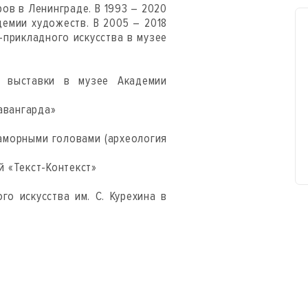
ов в Ленинграде. В 1993 – 2020
демии художеств. В 2005 – 2018
-прикладного искусства в музее
е выставки в музее Академии
авангарда»
раморными головами (археология
 «Текст-Контекст»
го искусства им. С. Курехина в