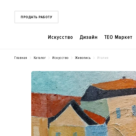
ПРОДАТЬ РАБОТУ
Искусство
Дизайн
TEO Маркет
Главная
Каталог
Искусство
Живопись
Италия