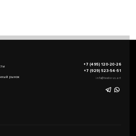
+7 (495) 120-20-26
кты
+7 (929) 523-54-51
чный рынок
info@teodorus.art