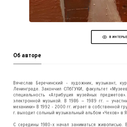
В ИНТЕРЬ
Об авторе
Вячеслав Беречинский - художник, музыкант, ку
Ленинграде. Закончил СПбГУКИ, факультет «Музее
специальность «Атрибуция музейных предметов».
электронной музыкой. В 1986 – 1989 гг. – участ
механики» В 1992 - 2000 гг. играет в собственной гр
г. выходит сольный музыкальный альбом «Чехов» в Я
С середины 1980-х начал заниматься живописью. В