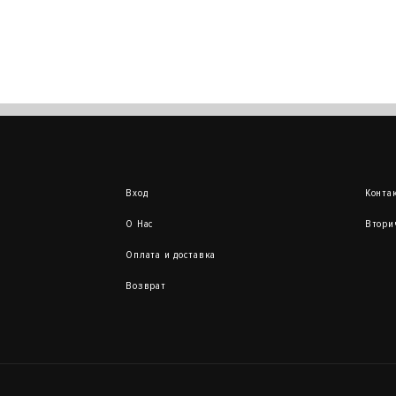
Вход
Конта
О Нас
Втори
Оплата и доставка
Возврат