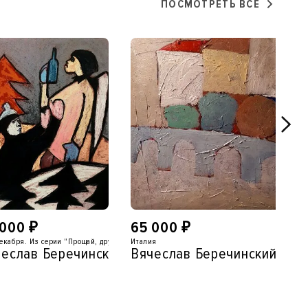
ПОСМОТРЕТЬ ВСЕ
 000
₽
65 000
₽
декабря. Из серии "Прощай, друг!"
Италия
еслав Беречинский
Вячеслав Беречинский