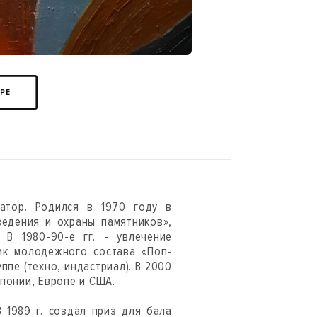
ЕРЕ
ратор. Родился в 1970 году в
ведения и охраны памятников»,
 В 1980-90-е гг. - увлечение
ник молодежного состава «Поп-
уппе (техно, индастриал). В 2000
понии, Европе и США.
 1989 г. создал приз для бала