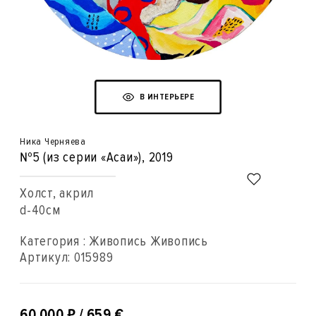
В ИНТЕРЬЕРЕ
Ника Черняева
№5 (из серии «Асаи»)
, 2019
Холст, акрил
d-40см
Категория : Живопись Живопись
Артикул:
015989
₽
60 000
/ 659 €