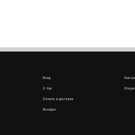
Вход
Конта
О Нас
Втори
Оплата и доставка
Возврат