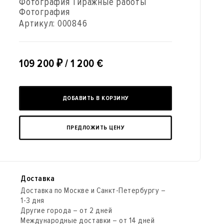
Фотография Тиражные работы
Фотография
Артикул:
000846
109 200
₽
/ 1 200 €
ДОБАВИТЬ В КОРЗИНУ
ПРЕДЛОЖИТЬ ЦЕНУ
Доставка
Доставка по Москве и Санкт-Петербургу –
1-3 дня
Другие города – от 2 дней
Международные доставки – от 14 дней