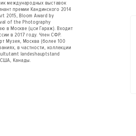
тник международных выставок
нант премии Кандинского 2014
rt 2015, Bloom Award by
val of the Photography
ю в Москве (цси Гараж). Входит
сии в 2017 году. Член СФР.
рт Музея, Москва (более 100
раниях, в частности, коллекции
ultutamt landeshauptstand
, США, Канады.