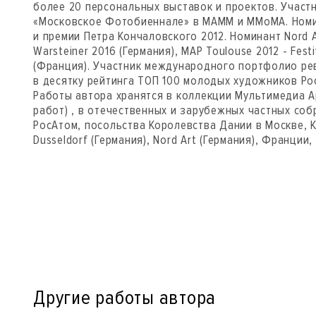
более 20 персональных выставок и проектов. Учас
«Московское Фотобиеннале» в МАММ и ММоМА. Номи
и премии Петра Кончаловского 2012. Номинант Nord A
Warsteiner 2016 (Германия), MAP Toulouse 2012 - Festi
(Франция). Участник международного портфолио рев
в десятку рейтинга ТОП 100 молодых художников Рос
Работы автора хранятся в коллекции Мультимедиа А
работ) , в отечественных и зарубежных частных соб
РосАтом, посольства Королевства Дании в Москве, K
Dusseldorf (Германия), Nord Art (Германия), Франции
Другие работы автора