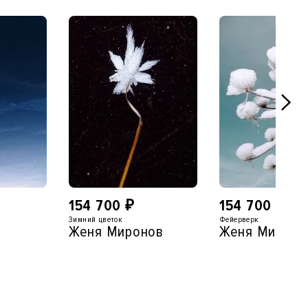
154 700
₽
154 700
₽
Зимний цветок
Фейерверк
Женя Миронов
Женя Мироно