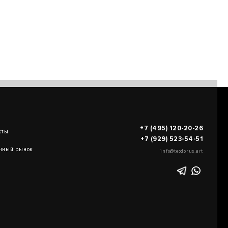
+7 (495) 120-20-26
кты
+7 (929) 523-54-51
чный рынок
info@teodorus.art