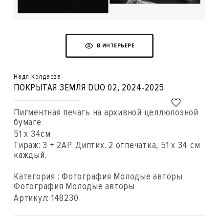
В ИНТЕРЬЕРЕ
Надя Колдаева
ПОКРЫТАЯ ЗЕМЛЯ DUO 02
, 2024-2025
Пигментная печать на архивной целлюлозной
бумаге
51 x 34см
Тираж: 3 + 2AP. Диптих. 2 отпечатка, 51 х 34 см
каждый.
Категория : Фотография Молодые авторы
Фотография Молодые авторы
Артикул:
148230