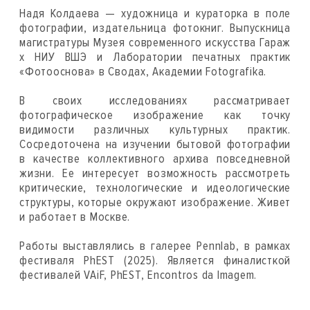
Надя Колдаева — художница и кураторка в поле
фотографии, издательница фотокниг. Выпускница
магистратуры Музея современного искусства Гараж
х НИУ ВШЭ и Лаборатории печатных практик
«Фотооснова» в Сводах, Академии Fotografika.
В своих исследованиях рассматривает
фотографическое изображение как точку
видимости различных культурных практик.
Сосредоточена на изучении бытовой фотографии
в качестве коллективного архива повседневной
жизни. Ее интересует возможность рассмотреть
критические, технологические и идеологические
структуры, которые окружают изображение. Живет
и работает в Москве.
Работы выставлялись в галерее Pennlab, в рамках
фестиваля PhEST (2025). Является финалисткой
фестивалей VAiF, PhEST, Encontros da Imagem.