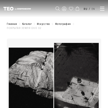
/
RU
EN
Главная
Каталог
Искусство
Фотография
ПОКРЫТАЯ ЗЕМЛЯ DUO 02