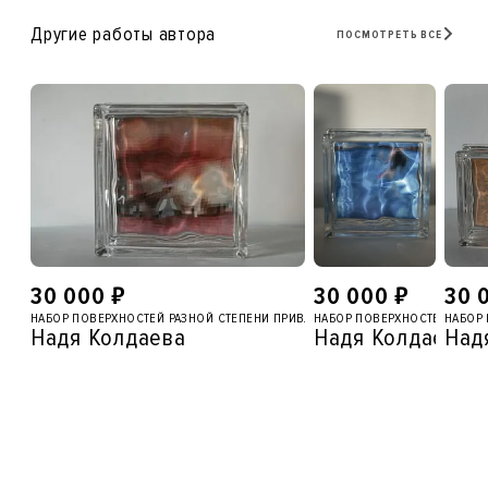
Другие работы автора
ПОСМОТРЕТЬ ВСЕ
₽
₽
30 000
30 000
30 
НАБОР ПОВЕРХНОСТЕЙ РАЗНОЙ СТЕПЕНИ ПРИВЛЕКАТЕЛЬНОСТИ
НАБОР ПОВЕРХНОСТЕЙ РАЗНО
НАБОР 
Надя Колдаева
Надя Колдаева
Над