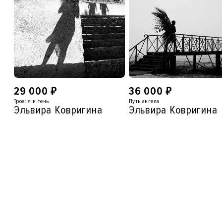
₽
₽
29 000
36 000
Трое: я и тень
Путь ангела
Эльвира Ковригина
Эльвира Ковригина