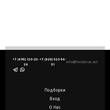
+7 (495) 120-20-
+7 (929) 523-54-
info@teodorus.art
26
51
Подборки
Вход
О Нас