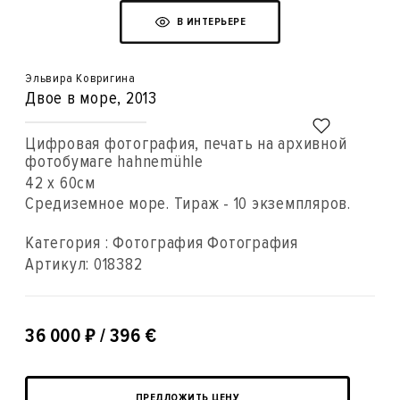
В ИНТЕРЬЕРЕ
Эльвира Ковригина
Двое в море
, 2013
Цифровая фотография, печать на архивной
фотобумаге hahnemühle
42 x 60см
Средиземное море. Тираж - 10 экземпляров.
Категория : Фотография Фотография
Артикул:
018382
₽
36 000
/ 396 €
ПРЕДЛОЖИТЬ ЦЕНУ