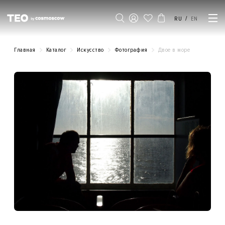
/
RU
EN
Главная
Каталог
Искусство
Фотография
Двое в море