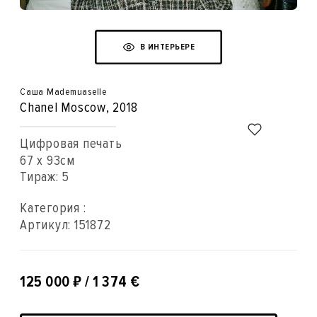
В ИНТЕРЬЕРЕ
Саша Mademuaselle
Chanel Moscow
, 2018
Цифровая печать
67 x 93см
Тираж: 5
Категория :
Артикул:
151872
₽
125 000
/ 1 374 €