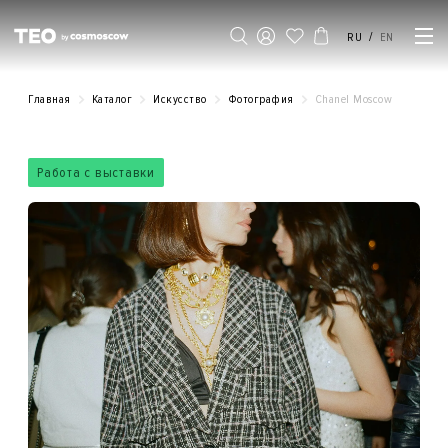
/
RU
EN
Главная
Каталог
Искусство
Фотография
Chanel Moscow
Работа с выставки