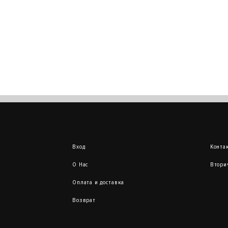
Вход
Конта
О Нас
Втори
Оплата и доставка
Возврат