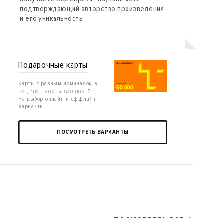
подтверждающий авторство произведения
и его уникальность.
Подарочные карты
Карты с разным номиналом в
50-, 100-, 200- и 500 000 ₽.
На выбор онлайн и оффлайн
варианты
ПОСМОТРЕТЬ ВАРИАНТЫ