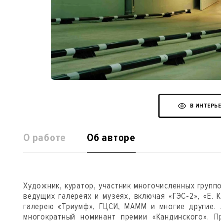
В ИНТЕРЬ
О работе
Об авторе
Художник, куратор, участник многочисленных групп
ведущих галереях и музеях, включая «ГЭС-2», «Е. 
галерею «Триумф», ГЦСИ, МАММ и многие другие. 
многократный номинант премии «Кандинского». 