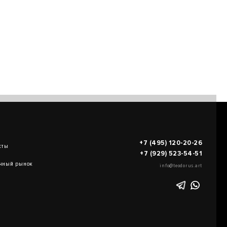
+7 (495) 120-20-26
кты
+7 (929) 523-54-51
чный рынок
info@teodorus.art