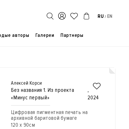
RU
EN
/
одые авторы
Галереи
Партнеры
Алексей Корси
Без названия 1. Из проекта
,
«Минус первый»
2024
Цифровая пигментная печать на
архивной баритовой бумаге
120 x 90см