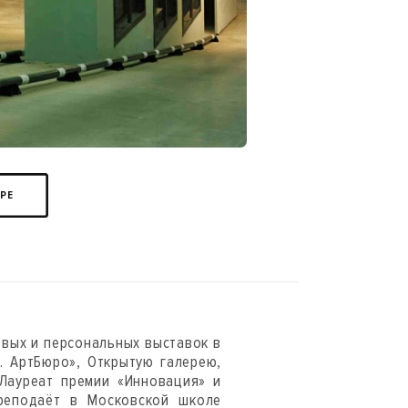
ЕРЕ
овых и персональных выставок в
К. АртБюро», Открытую галерею,
Лауреат премии «Инновация» и
Преподаёт в Московской школе