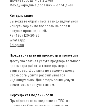
Другие города – от 2 дней
Международные доставки – от 14 дней
Консультация
Вы можете обратиться за индивидуальной
консультацией по вопросам выбора и
покупки произведений.
+7 (495) 120-20-26
WhatsApp
Telegram
Предварительный просмотр и примерка
Доступна платная услуга предварительного
просмотра работ, а также примерка
в интерьер. Доставка по вашему адресу.
Стоимость услуги рассчитывается
индивидуально. Для оформления услуги
свяжитесь с консультантом.
Сертификат подлинности
Приобретая произведение на ТЕО, вы
получаете Сертификат подлинности,