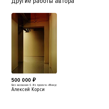
Другие работы автора
500 000
₽
Без названия 6. Из проекта «Минус первый»
Алексей Корси