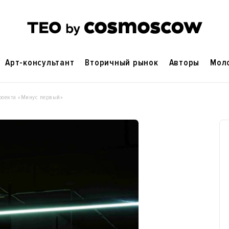
Арт-консультант
Вторичный рынок
Авторы
Мол
проекта «Минус первый»