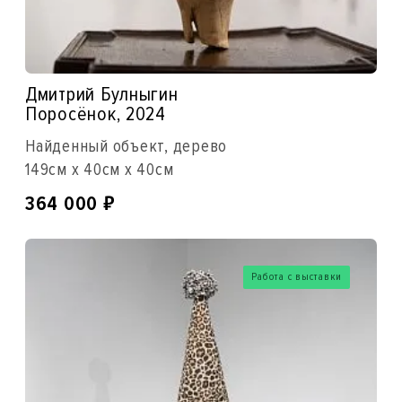
Дмитрий Булныгин
Поросёнок, 2024
Найденный объект, дерево
149см x 40см x 40см
₽
364 000
Работа с выставки