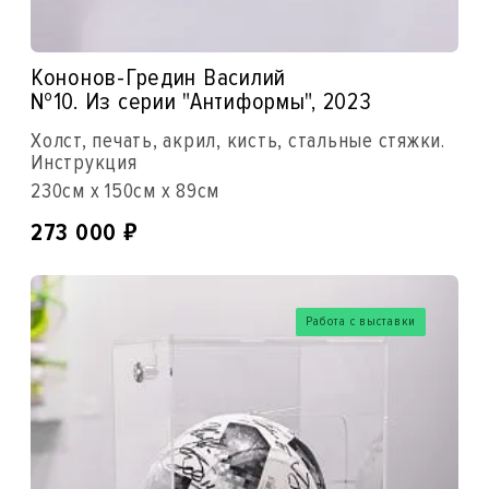
Кононов-Гредин Василий
№10. Из серии "Антиформы", 2023
Холст, печать, акрил, кисть, стальные стяжки.
Инструкция
230см x 150см x 89см
₽
273 000
Работа с выставки