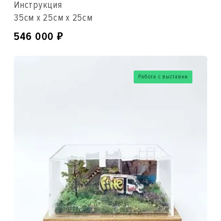
Инструкция
35см x 25см x 25см
₽
546 000
Работа с выставки