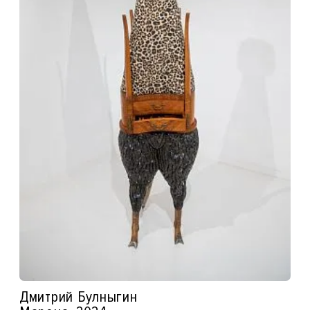
Дмитрий Булныгин