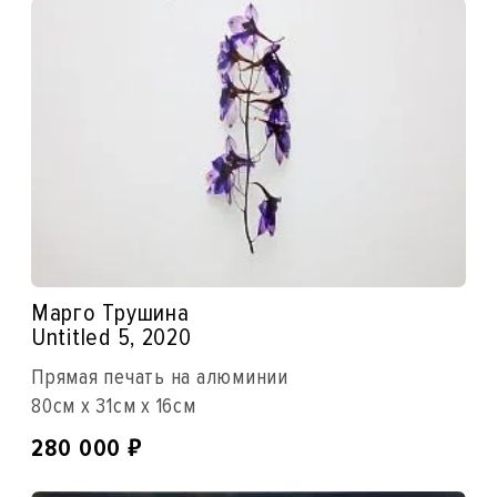
Марго Трушина
Untitled 5, 2020
Прямая печать на алюминии
80см x 31см x 16см
₽
280 000