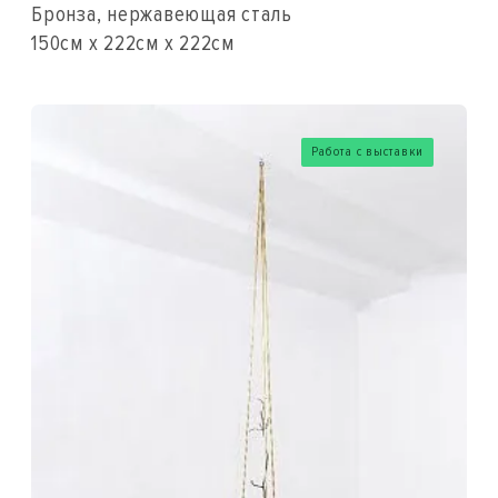
Бронза, нержавеющая сталь
150см x 222см x 222см
Работа с выставки