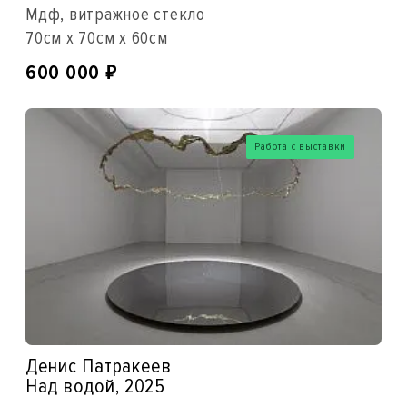
Мдф, витражное стекло
70см x 70см x 60см
₽
600 000
Работа с выставки
Денис Патракеев
Над водой, 2025