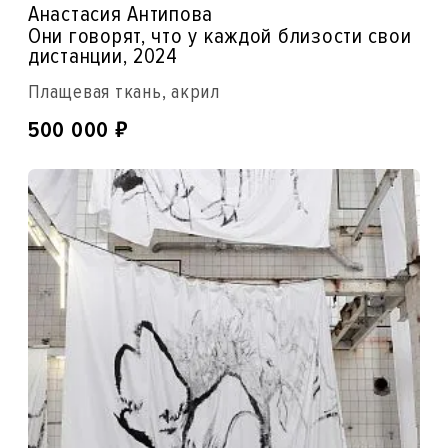
Анастасия Антипова
Они говорят, что у каждой близости свои
дистанции, 2024
Плащевая ткань, акрил
₽
500 000