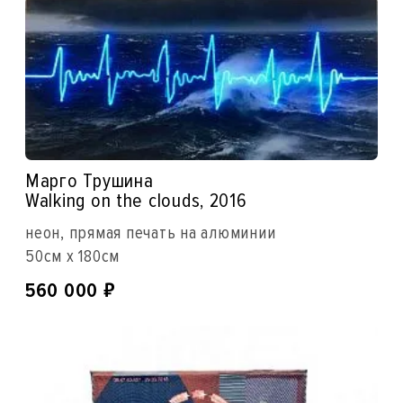
Марго Трушина
Walking on the clouds, 2016
неон, прямая печать на алюминии
50см x 180см
₽
560 000