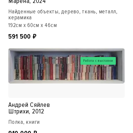
Марена, 2024
Найденные объекты, дерево, ткань, металл,
керамика
192см x 60см x 46см
₽
591 500
Работа с выставки
Андрей Сяйлев
Штрихи, 2012
Полка, книги
₽