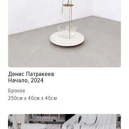
Денис Патракеев
Начало, 2024
Бронза
250см x 40см x 40см