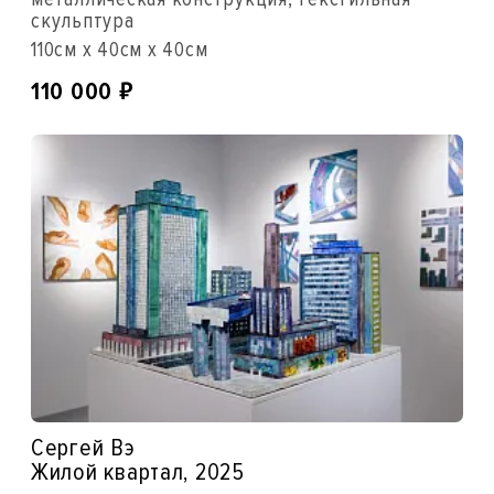
скульптура
110см x 40см x 40см
₽
110 000
Сергей Вэ
Жилой квартал, 2025