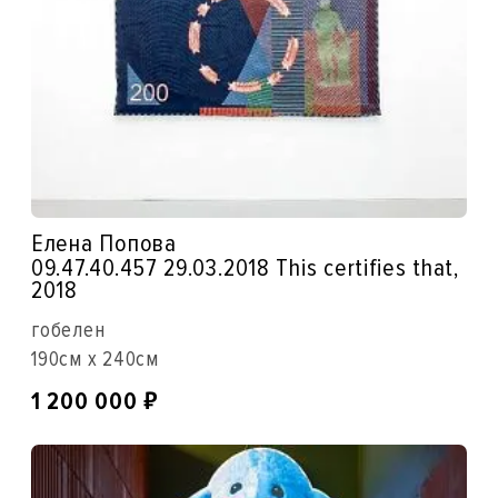
Елена Попова
09.47.40.457 29.03.2018 This certifies that,
2018
гобелен
190см x 240см
₽
1 200 000