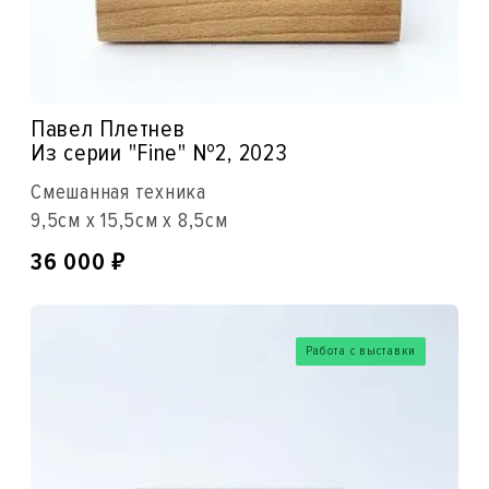
Павел Плетнев
Из серии "Fine" №2, 2023
Смешанная техника
9,5см x 15,5см x 8,5см
₽
36 000
Работа с выставки