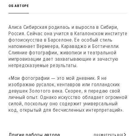
ОБ АВТОРЕ
Алиса Сибирская родилась и выросла в Сибири,
Россия. Сейчас она учится в Каталонском институте
фотоискусства в Барселоне. Ее особый стиль
напоминает Вермеера, Караваджо и Боттичелли.
Слияние фотографии, живописи и театральной
импровизации дает захватывающие и зачастую
непредсказуемые результаты.
«Мои фотографии — это мой дневник. Я не
изображаю русалок, кентавров или голландских
девушек Золотого века. Скорее, я передаю свой
личный опыт. Однако искусство обладает огромной
силой, поскольку оно содержит универсальный
код, открытый для бесчисленных интерпретаций».
Другие работы автора
ПОСМОТРЕТЬ ВСЕ