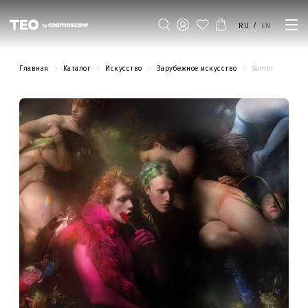
/
RU
EN
Главная
Каталог
Искусство
Зарубежное искусство
Somni