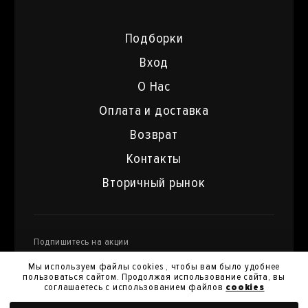
Подборки
Вход
О Нас
Оплата и доставка
Возврат
Контакты
Вторичный рынок
Подпишитесь на акции
и специальные предложения
Мы используем файлы cookies , чтобы вам было удобнее
пользоваться сайтом. Продолжая использование сайта, вы
соглашаетесь с использованием файлов
cookies